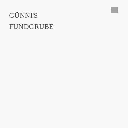
GÜNNI'S
FUNDGRUBE