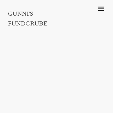
GÜNNI'S
FUNDGRUBE