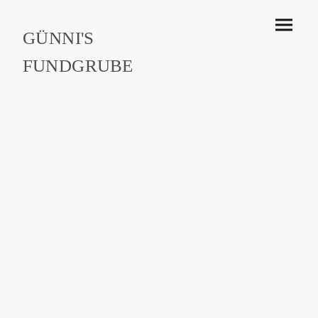
GÜNNI'S
FUNDGRUBE