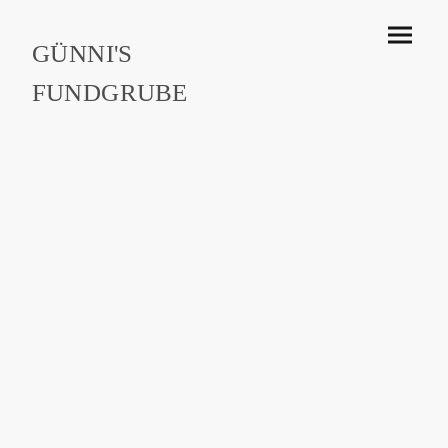
GÜNNI'S
FUNDGRUBE